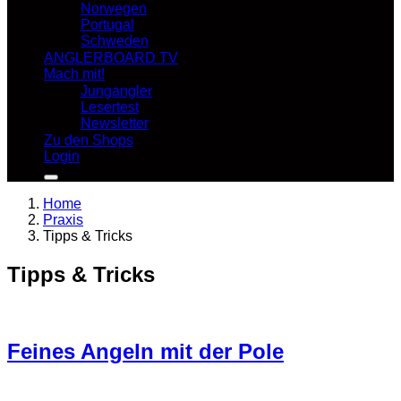
Norwegen
Portugal
Schweden
ANGLERBOARD TV
Mach mit!
Jungangler
Lesertest
Newsletter
Zu den Shops
Login
Home
Praxis
Tipps & Tricks
Tipps & Tricks
Feines Angeln mit der Pole