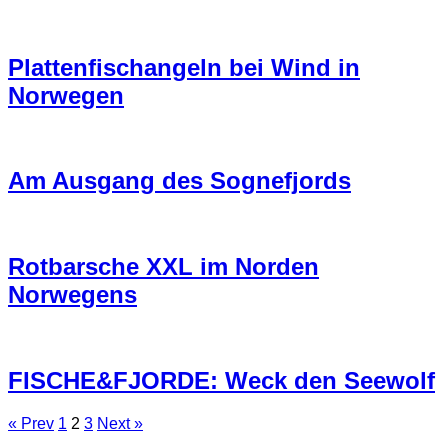
Plattenfischangeln bei Wind in
Norwegen
Am Ausgang des Sognefjords
Rotbarsche XXL im Norden
Norwegens
FISCHE&FJORDE: Weck den Seewolf
« Prev
1
2
3
Next »