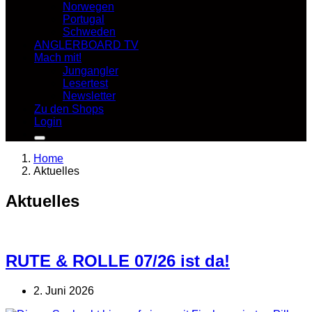
Norwegen
Portugal
Schweden
ANGLERBOARD TV
Mach mit!
Jungangler
Lesertest
Newsletter
Zu den Shops
Login
Home
Aktuelles
Aktuelles
RUTE & ROLLE 07/26 ist da!
2. Juni 2026