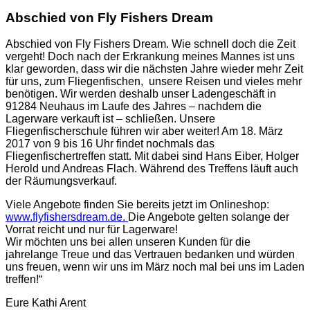
Abschied von Fly Fishers Dream
Abschied von Fly Fishers Dream. Wie schnell doch die Zeit
vergeht! Doch nach der Erkrankung meines Mannes ist uns
klar geworden, dass wir die nächsten Jahre wieder mehr Zeit
für uns, zum Fliegenfischen, unsere Reisen und vieles mehr
benötigen. Wir werden deshalb unser Ladengeschäft in
91284 Neuhaus im Laufe des Jahres – nachdem die
Lagerware verkauft ist – schließen. Unsere
Fliegenfischerschule führen wir aber weiter! Am 18. März
2017 von 9 bis 16 Uhr findet nochmals das
Fliegenfischertreffen statt. Mit dabei sind Hans Eiber, Holger
Herold und Andreas Flach. Während des Treffens läuft auch
der Räumungsverkauf.
Viele Angebote finden Sie bereits jetzt im Onlineshop:
www.flyfishersdream.de.
Die Angebote gelten solange der
Vorrat reicht und nur für Lagerware!
Wir möchten uns bei allen unseren Kunden für die
jahrelange Treue und das Vertrauen bedanken und würden
uns freuen, wenn wir uns im März noch mal bei uns im Laden
treffen!“
Eure Kathi Arent