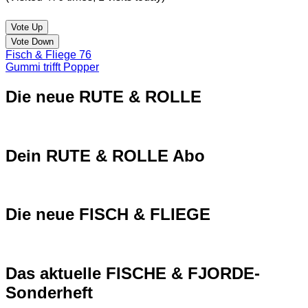
Vote Up
Vote Down
Fisch & Fliege 76
Gummi trifft Popper
Die neue RUTE & ROLLE
Dein RUTE & ROLLE Abo
Die neue FISCH & FLIEGE
Das aktuelle FISCHE & FJORDE-
Sonderheft