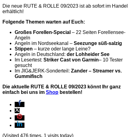
Die neue RUTE & ROLLE 09/2023 ist ab sofort im Handel
erhältlich!
Folgende Themen warten auf Euch:
Großes Forellen-Special
– 22 Seiten Forellensee-
Angeln
Angeln im Nordseekanal –
Seezunge süß-salzig
Stippen
– kurze oder lange Leine?
Angeln in Deutschland:
der Lohheider See
Im Lesertest:
Striker Cast von Garmin
– 10 Tester
gesucht
Im JIG&JERK-Sonderteil:
Zander – Streamer vs.
Gummifisch
Die aktuelle RUTE & ROLLE 09/2023 könnt Ihr ganz
einfach bei uns im
Shop
bestellen!
(Visited 476 times, 1 visits today)