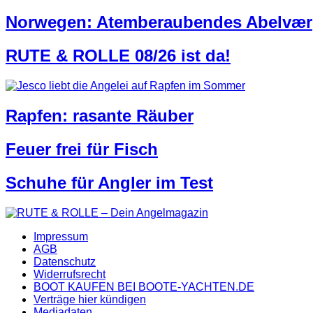
Norwegen: Atemberaubendes Abelvær
RUTE & ROLLE 08/26 ist da!
Rapfen: rasante Räuber
Feuer frei für Fisch
Schuhe für Angler im Test
Impressum
AGB
Datenschutz
Widerrufsrecht
BOOT KAUFEN BEI BOOTE-YACHTEN.DE
Verträge hier kündigen
Mediadaten