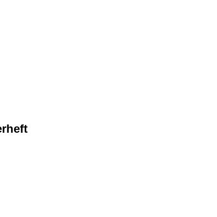
rheft