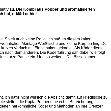
initiv zu. Die Kombi aus Popper und aromatisierten
at, erklärt er hier.
e. Spielt auch keine Rolle. Ich saß an diesem kalten
ewöhnlichen Montage Weißfische und kleine Karpfen fing. Der
kurzes Vorfach mit Einzelhaken geknotet. Als Köder diente
sch nach dem anderen. Die Köderführung sah dabei wie folgt
 eine kurze Pause ein. Und so weiter… Die Bisse kamen
 Ich hatte nicht wirklich die Absicht, damit auf Friedfische zu
te stellen die Popla Popper eine echte Bereicherung für
 in denen herkömmliche Köder und Methoden an ihre Grenzen