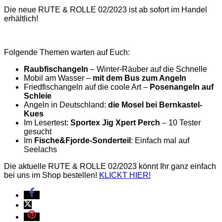
Die neue RUTE & ROLLE 02/2023 ist ab sofort im Handel
erhältlich!
Folgende Themen warten auf Euch:
Raubfischangeln
– Winter-Räuber auf die Schnelle
Mobil am Wasser –
mit dem Bus zum Angeln
Friedfischangeln auf die coole Art –
Posenangeln auf
Schleie
Angeln in Deutschland:
die Mosel bei Bernkastel-
Kues
Im Lesertest:
Sportex Jig Xpert Perch
– 10 Tester
gesucht
Im
Fische&Fjorde-Sonderteil
: Einfach mal auf
Seelachs
Die aktuelle RUTE & ROLLE 02/2023 könnt Ihr ganz einfach
bei uns im Shop bestellen!
KLICKT HIER!