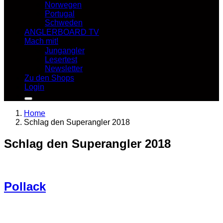
Norwegen
Portugal
Schweden
ANGLERBOARD TV
Mach mit!
Jungangler
Lesertest
Newsletter
Zu den Shops
Login
Home
Schlag den Superangler 2018
Schlag den Superangler 2018
Pollack