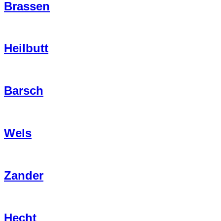
Brassen
Heilbutt
Barsch
Wels
Zander
Hecht