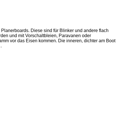
Planerboards. Diese sind für Blinker und andere flach
erden und mit Vorschaltbleien, Paravanen oder
Gramm vor das Eisen kommen. Die inneren, dichter am Boot
…