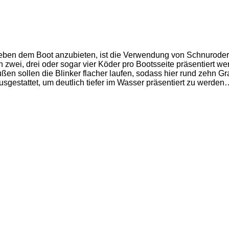
neben dem Boot anzubieten, ist die Verwendung von Schnuroder 
 zwei, drei oder sogar vier Köder pro Bootsseite präsentiert w
ßen sollen die Blinker flacher laufen, sodass hier rund zehn 
sgestattet, um deutlich tiefer im Wasser präsentiert zu werden