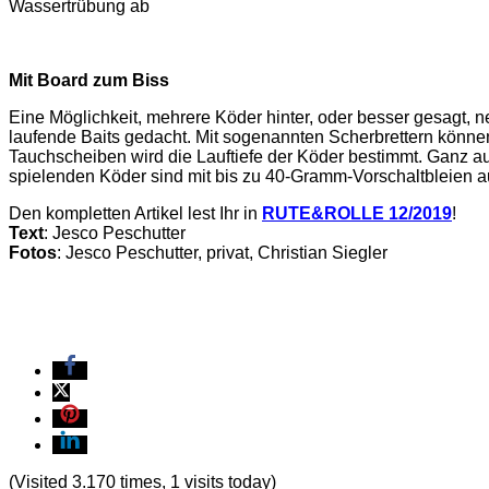
Wassertrübung ab
Mit Board zum Biss
Eine Möglichkeit, mehrere Köder hinter, oder besser gesagt, 
laufende Baits gedacht. Mit sogenannten Scherbrettern können
Tauchscheiben wird die Lauftiefe der Köder bestimmt. Ganz au
spielenden Köder sind mit bis zu 40-Gramm-Vorschaltbleien au
Den kompletten Artikel lest Ihr in
RUTE&ROLLE 12/2019
!
Text
: Jesco Peschutter
Fotos
: Jesco Peschutter, privat, Christian Siegler
(Visited 3.170 times, 1 visits today)