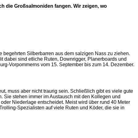
ch die Großsalmoniden fangen. Wir zeigen, wo
ie begehrten Silberbarren aus dem salzigen Nass zu ziehen.
it dabei sind etliche Ruten, Downrigger, Planerboards und
burg-Vorpommerns vom 15. September bis zum 14. Dezember.
muss aber nicht traurig sein. Schließlich gibt es viele gute
zen. Sie stehen immer im Austausch mit den Kollegen und
g oder Niederlage entscheidet. Meist wird über rund 40 Meter
lling-Spezialisten auf viele Ruten und Köder, die sie in