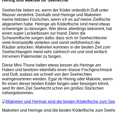
Hering und Makrele für Seehechte
Seehechte lieben es, wenn der Köder ordentlich Duft unter
Wasser verströmt. Deshalb sind Heringe und Makrelen
meine liebsten Fischchen, wenn ich es auf meine Zielfische
abgesehen habe. Heringe als Köderfische sind meist etwas
schwieriger zu besorgen. Wer diese allerdings bekommt, hat
einen super Leckerbissen zur Hand. Denn die
Schwarmfische sorgen dafür, dass sich im Seehechtrevier
viele Aromastoffe verteilen und somit verführerisch die
Räuber anlocken. Makrelen kommen in der besten Zeit zum
Seehechtangeln meist sehr zahlreich vor und sind einfach
mit einem Paternoster zu fangen.
Diese Mini-Thune halten etwas besser als Heringe am
Haken und besitzen ebenfalls einen klasse Fischgeschmack
und Duft, sodass sie schnell von den Seehechten
wahrgenommen werden. Egal ob Hering oder Makrele, wenn
Ihr einen dieser beiden Köder fangen oder besorgen könnt,
seid Ihr dem Ziel Seehecht schon ein großes Stückchen
nähergekommen.
Makrelen und Heringe sind die besten Köderfische zum Seeh