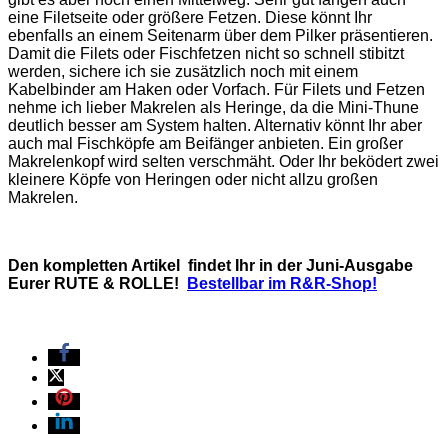
eine Filetseite oder größere Fetzen. Diese könnt Ihr
ebenfalls an einem Seitenarm über dem Pilker präsentieren.
Damit die Filets oder Fischfetzen nicht so schnell stibitzt
werden, sichere ich sie zusätzlich noch mit einem
Kabelbinder am Haken oder Vorfach. Für Filets und Fetzen
nehme ich lieber Makrelen als Heringe, da die Mini-Thune
deutlich besser am System halten. Alternativ könnt Ihr aber
auch mal Fischköpfe am Beifänger anbieten. Ein großer
Makrelenkopf wird selten verschmäht. Oder Ihr beködert zwei
kleinere Köpfe von Heringen oder nicht allzu großen
Makrelen.
Den kompletten Artikel
findet Ihr in der Juni-Ausgabe
Eurer RUTE & ROLLE!
Bestellbar im R&R-Shop!