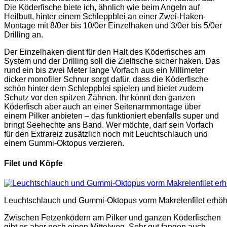
Die Köderfische biete ich, ähnlich wie beim Angeln auf
Heilbutt, hinter einem Schleppblei an einer Zwei-Haken-
Montage mit 8/0er bis 10/0er Einzelhaken und 3/0er bis 5/0er
Drilling an.
Der Einzelhaken dient für den Halt des Köderfisches am
System und der Drilling soll die Zielfische sicher haken. Das
rund ein bis zwei Meter lange Vorfach aus ein Millimeter
dicker monofiler Schnur sorgt dafür, dass die Köderfische
schön hinter dem Schleppblei spielen und bietet zudem
Schutz vor den spitzen Zähnen. Ihr könnt den ganzen
Köderfisch aber auch an einer Seitenarmmontage über
einem Pilker anbieten – das funktioniert ebenfalls super und
bringt Seehechte ans Band. Wer möchte, darf sein Vorfach
für den Extrareiz zusätzlich noch mit Leuchtschlauch und
einem Gummi-Oktopus verzieren.
Filet und Köpfe
Leuchtschlauch und Gummi-Oktopus vorm Makrelenfilet erhö
Zwischen Fetzenködern am Pilker und ganzen Köderfischen
gibt es aber noch einen Mittelweg. Sehr gut fangen auch