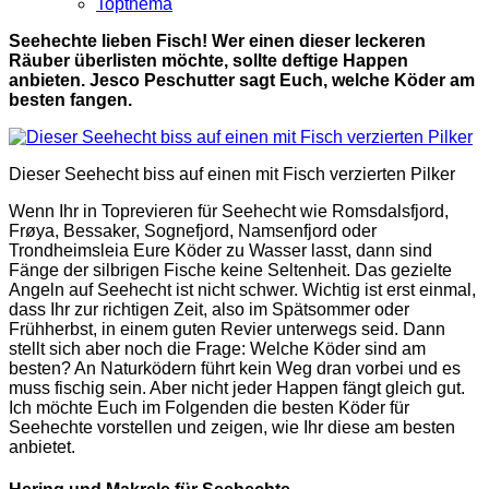
Topthema
Seehechte lieben Fisch! Wer einen dieser leckeren
Räuber überlisten möchte, sollte deftige Happen
anbieten. Jesco Peschutter sagt Euch, welche Köder am
besten fangen.
Dieser Seehecht biss auf einen mit Fisch verzierten Pilker
Wenn Ihr in Toprevieren für Seehecht wie Romsdalsfjord,
Frøya, Bessaker, Sognefjord, Namsenfjord oder
Trondheimsleia Eure Köder zu Wasser lasst, dann sind
Fänge der silbrigen Fische keine Seltenheit. Das gezielte
Angeln auf Seehecht ist nicht schwer. Wichtig ist erst einmal,
dass Ihr zur richtigen Zeit, also im Spätsommer oder
Frühherbst, in einem guten Revier unterwegs seid. Dann
stellt sich aber noch die Frage: Welche Köder sind am
besten? An Naturködern führt kein Weg dran vorbei und es
muss fischig sein. Aber nicht jeder Happen fängt gleich gut.
Ich möchte Euch im Folgenden die besten Köder für
Seehechte vorstellen und zeigen, wie Ihr diese am besten
anbietet.