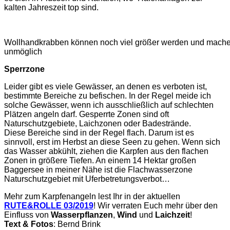
kalten Jahreszeit top sind.
Wollhandkrabben können noch viel größer werden und mach
unmöglich
Sperrzone
Leider gibt es viele Gewässer, an denen es verboten ist,
bestimmte Bereiche zu befischen. In der Regel meide ich
solche Gewässer, wenn ich ausschließlich auf schlechten
Plätzen angeln darf. Gesperrte Zonen sind oft
Naturschutzgebiete, Laichzonen oder Badestrände.
Diese Bereiche sind in der Regel flach. Darum ist es
sinnvoll, erst im Herbst an diese Seen zu gehen. Wenn sich
das Wasser abkühlt, ziehen die Karpfen aus den flachen
Zonen in größere Tiefen. An einem 14 Hektar großen
Baggersee in meiner Nähe ist die Flachwasserzone
Naturschutzgebiet mit Uferbetretungsverbot…
Mehr zum Karpfenangeln lest Ihr in der aktuellen
RUTE&ROLLE 03/2019
! Wir verraten Euch mehr über den
Einfluss von
Wasserpflanzen
,
Wind
und
Laichzeit
!
Text & Fotos
: Bernd Brink