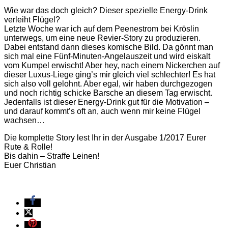
Wie war das doch gleich? Dieser spezielle Energy-Drink
verleiht Flügel?
Letzte Woche war ich auf dem Peenestrom bei Kröslin
unterwegs, um eine neue Revier-Story zu produzieren.
Dabei entstand dann dieses komische Bild. Da gönnt man
sich mal eine Fünf-Minuten-Angelauszeit und wird eiskalt
vom Kumpel erwischt! Aber hey, nach einem Nickerchen auf
dieser Luxus-Liege ging’s mir gleich viel schlechter! Es hat
sich also voll gelohnt. Aber egal, wir haben durchgezogen
und noch richtig schicke Barsche an diesem Tag erwischt.
Jedenfalls ist dieser Energy-Drink gut für die Motivation –
und darauf kommt’s oft an, auch wenn mir keine Flügel
wachsen…
Die komplette Story lest Ihr in der Ausgabe 1/2017 Eurer
Rute & Rolle!
Bis dahin – Straffe Leinen!
Euer Christian