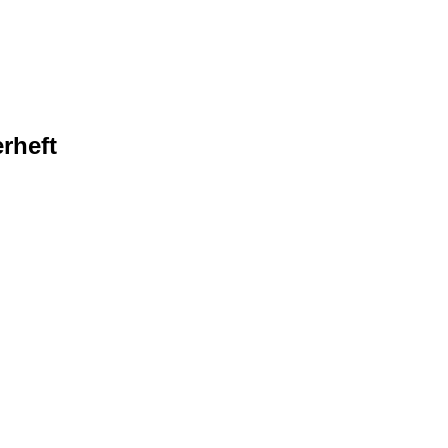
rheft