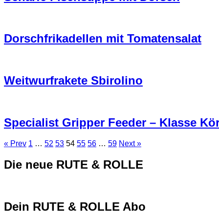
Dorschfrikadellen mit Tomatensalat
Weitwurfrakete Sbirolino
Specialist Gripper Feeder – Klasse Kö
« Prev
1
…
52
53
54
55
56
…
59
Next »
Die neue RUTE & ROLLE
Dein RUTE & ROLLE Abo