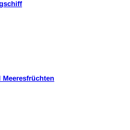
gschiff
nd Meeresfrüchten