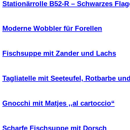
Stationärrolle B52-R – Schwarzes Flag
Moderne Wobbler für Forellen
Fischsuppe mit Zander und Lachs
Tagliatelle mit Seeteufel, Rotbarbe u
Gnocchi mit Matjes ,,al cartoccio“
Scharfe Fischsuppe mit Dorsch