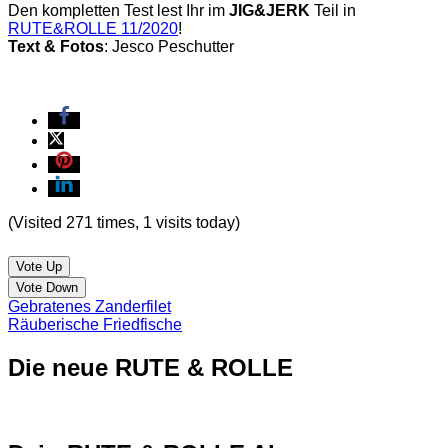
Den kompletten Test lest Ihr im
JIG&JERK
Teil in
RUTE&ROLLE 11/2020
!
Text & Fotos
: Jesco Peschutter
(Visited 271 times, 1 visits today)
Vote Up
Vote Down
Gebratenes Zanderfilet
Räuberische Friedfische
Die neue RUTE & ROLLE