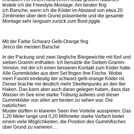
testete ich die Freestyle-Montage. Am besten fing
ich Barsche, wenn ich die Köder im Abstand von etwa 20
Zentimeter über dem Grund präsentierte und die gesamte
Montage sehr langsam zurück zum Boot jiggte.
Mit der Farbe Schwarz-Gelb-Orange fing
Jesco die meisten Barsche
In der Packung sind zwei längliche Bleigewichte mit fünf und
sieben Gramm enthalten. Ich benutzte die Sieben-Gramm-
Version, mit der ich einen besseren Kontakt zum Köder hatte.
Alle Gummiköder aus dem Set fingen ihre Fische. Wobei
mein Favorit eindeutig der schwarz-gelb-orange Köder ist.
Dieser brachte mir deutlich mehr Streifenpunks an den 8er
Haken. Das kann aber auch daran gelegen haben, dass das
Wasser im See eine starke Trübung aufwies und dieser
Gummiköder von allen am besten zu sehen war. Die
natürlichen
Muster dürften in klareren Seen ihre Vorteile ausspielen. Das
1,20 Meter lange und 0,20 Millimeter starke Vorfach bietet
einem viele Möglichkeiten, die Position des Gummifisches
über Grund zu variieren…