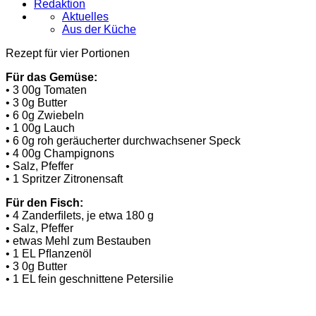
Redaktion
Aktuelles
Aus der Küche
Rezept für vier Portionen
Für das Gemüse:
• 3 00g Tomaten
• 3 0g Butter
• 6 0g Zwiebeln
• 1 00g Lauch
• 6 0g roh geräucherter durchwachsener Speck
• 4 00g Champignons
• Salz, Pfeffer
• 1 Spritzer Zitronensaft
Für den Fisch:
• 4 Zanderﬁlets, je etwa 180 g
• Salz, Pfeffer
• etwas Mehl zum Bestauben
• 1 EL Pﬂanzenöl
• 3 0g Butter
• 1 EL fein geschnittene Petersilie