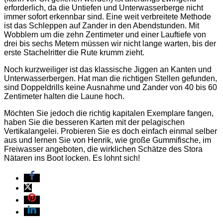
erforderlich, da die Untiefen und Unterwasserberge nicht
immer sofort erkennbar sind. Eine weit verbreitete Methode
ist das Schleppen auf Zander in den Abendstunden. Mit
Wobblern um die zehn Zentimeter und einer Lauftiefe von
drei bis sechs Metern müssen wir nicht lange warten, bis der
erste Stachelritter die Rute krumm zieht.
Noch kurzweiliger ist das klassische Jiggen an Kanten und
Unterwasserbergen. Hat man die richtigen Stellen gefunden,
sind Doppeldrills keine Ausnahme und Zander von 40 bis 60
Zentimeter halten die Laune hoch.
Möchten Sie jedoch die richtig kapitalen Exemplare fangen,
haben Sie die besseren Karten mit der pelagischen
Vertikalangelei. Probieren Sie es doch einfach einmal selber
aus und lernen Sie von Henrik, wie große Gummifische, im
Freiwasser angeboten, die wirklichen Schätze des Stora
Nätaren ins Boot locken. Es lohnt sich!