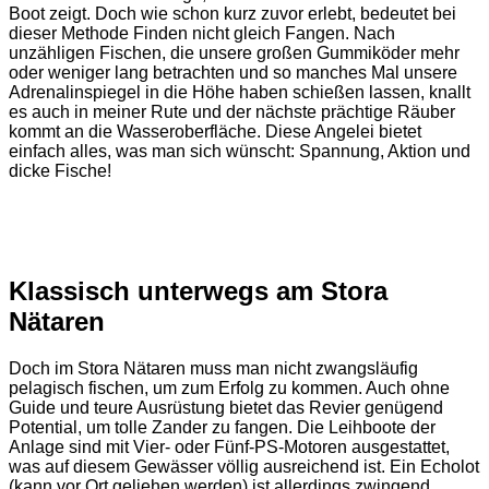
Boot zeigt. Doch wie schon kurz zuvor erlebt, bedeutet bei
dieser Methode Finden nicht gleich Fangen. Nach
unzähligen Fischen, die unsere großen Gummiköder mehr
oder weniger lang betrachten und so manches Mal unsere
Adrenalinspiegel in die Höhe haben schießen lassen, knallt
es auch in meiner Rute und der nächste prächtige Räuber
kommt an die Wasseroberfläche. Diese Angelei bietet
einfach alles, was man sich wünscht: Spannung, Aktion und
dicke Fische!
Klassisch unterwegs am Stora
Nätaren
Doch im Stora Nätaren muss man nicht zwangsläufig
pelagisch fischen, um zum Erfolg zu kommen. Auch ohne
Guide und teure Ausrüstung bietet das Revier genügend
Potential, um tolle Zander zu fangen. Die Leihboote der
Anlage sind mit Vier- oder Fünf-PS-Motoren ausgestattet,
was auf diesem Gewässer völlig ausreichend ist. Ein Echolot
(kann vor Ort geliehen werden) ist allerdings zwingend