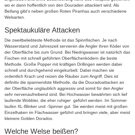
wo er dann hoffentlich von den Douraden attackiert wird. Als
Beifang gibt’s neben großen Roten Piranhas auch verschiedene
Welsarten.
Spektaukuläre Attacken
Die zweitbeliebteste Methode ist das Spinnfischen. Je nach
Wasserstand und Jahreszeit servieren die Angler ihren Köder von
der Oberfläche bis zum Grund. Bei Niedrigwasser ist natürlich das
Fischen mit schnell geführten Oberflächenködern die beste
Methode. Große Popper mit kräftigen Drillingen werden dabei
schnell und durchgehend eingekurbelt. Dabei machen sie
ordentlich Krach und reizen die Räuber zum Angriff. Dies ist
definitiv die spannendste Methode, da die Douradoattacken an
der Oberfläche unglaublich aggressiv und somit für den Angler
sehr nervenaufreibend sind. Bei Hochwasser bewährten sich tief
laufende Wobbler, die eher ruhiger geführt werden. Im Sommer
laufen XL-Blinker und -Spinner gut. Sie werden meist mit großen
Einzelhaken im Flachwasser geführt und bringen viele, aber meist
kleinere Golden Dorados.
Welche Welse beißen?