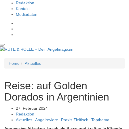
Redaktion
Kontakt
Mediadaten
Men
Home
Aktuelles
Reise: auf Golden
Dorados in Argentinien
27. Februar 2024
Redaktion
Aktuelles
Angelreviere
Praxis Zielfisch
Topthema
Aggressive Attacken, brachiale Bisse und kraftvolle Kämpfe,