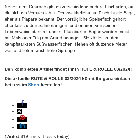
Neben dem Dourado gibt es verschiedene andere Fischarten, auf
die sich ein Versuch lohnt. Der zweitbeliebteste Fisch ist die Boga,
eher als Piapara bekannt. Der vorzügliche Speisefisch gehört
ebenfalls zu den Salmlerartigen, und erinnert von seiner
Lebensweise stark an unsere Flussbarbe. Bogas werden meist
mit Mais oder Teig am Grund beangelt. Sie zählen zu den
kampfstärksten Süßwasserfischen, fliehen oft dutzende Meter
weit und liefern auch hohe Sprünge.
Den kompletten Artikel findet Ihr in RUTE & ROLLE 03/2024!
Die aktuelle RUTE & ROLLE 03/2024 könnt Ihr ganz einfach
bei uns im
Shop
bestellen!
(Visited 819 times, 1 visits today)