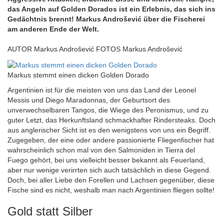
das Angeln auf Golden Dorados ist ein Erlebnis, das sich ins
Gedächtnis brennt! Markus Androšević über die Fischerei
am anderen Ende der Welt.
AUTOR Markus Androšević FOTOS Markus Androšević
Markus stemmt einen dicken Golden Dorado
Argentinien ist für die meisten von uns das Land der Leonel
Messis und Diego Maradonnas, der Geburtsort des
unverwechselbaren Tangos, die Wiege des Peronismus, und zu
guter Letzt, das Herkunftsland schmackhafter Rindersteaks. Doch
aus anglerischer Sicht ist es den wenigstens von uns ein Begriff.
Zugegeben, der eine oder andere passionierte Fliegenfischer hat
wahrscheinlich schon mal von den Salmoniden in Tierra del
Fuego gehört, bei uns vielleicht besser bekannt als Feuerland,
aber nur wenige verirrten sich auch tatsächlich in diese Gegend.
Doch, bei aller Liebe den Forellen und Lachsen gegenüber, diese
Fische sind es nicht, weshalb man nach Argentinien fliegen sollte!
Gold statt Silber