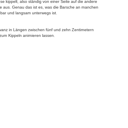
se kippelt, also ständig von einer Seite auf die andere
Seite aus. Genau das ist es, was die Barsche an manchen
nbar und langsam unterwegs ist.
hwanz in Längen zwischen fünf und zehn Zentimetern
 zum Kippeln animieren lassen.