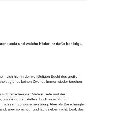
er steckt und welche Köder Ihr dafür benötigt,
ln sich hier in der weitläufigen Bucht des großen
holot gibt es keinen Zweifel: Immer wieder tauchen
en sich zwischen vier Metern Tiefe und der
um sie dort zu stellen. Doch so richtig im
ämlich sehr zu wünschen übrig. Aber als Barschangler
, aber so richtig rund läuft’s eben nicht. Egal, das