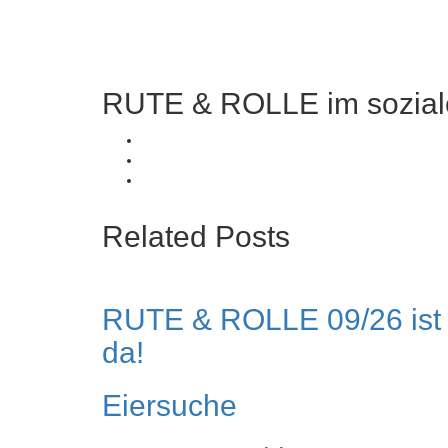
RUTE & ROLLE im sozial
Related Posts
RUTE & ROLLE 09/26 ist
da!
Eiersuche