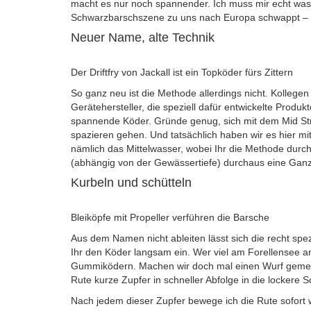
macht es nur noch spannender. Ich muss mir echt was
Schwarzbarschszene zu uns nach Europa schwappt – d
Neuer Name, alte Technik
Der Driftfry von Jackall ist ein Topköder fürs Zittern
So ganz neu ist die Methode allerdings nicht. Kollegen
Gerätehersteller, die speziell dafür entwickelte Produ
spannende Köder. Gründe genug, sich mit dem Mid Strol
spazieren gehen. Und tatsächlich haben wir es hier mi
nämlich das Mittelwasser, wobei Ihr die Methode durch
(abhängig von der Gewässertiefe) durchaus eine Ganz
Kurbeln und schütteln
Bleiköpfe mit Propeller verführen die Barsche
Aus dem Namen nicht ableiten lässt sich die recht spez
Ihr den Köder langsam ein. Wer viel am Forellensee an
Gummiködern. Machen wir doch mal einen Wurf gemeins
Rute kurze Zupfer in schneller Abfolge in die lockere 
Nach jedem dieser Zupfer bewege ich die Rute sofort 