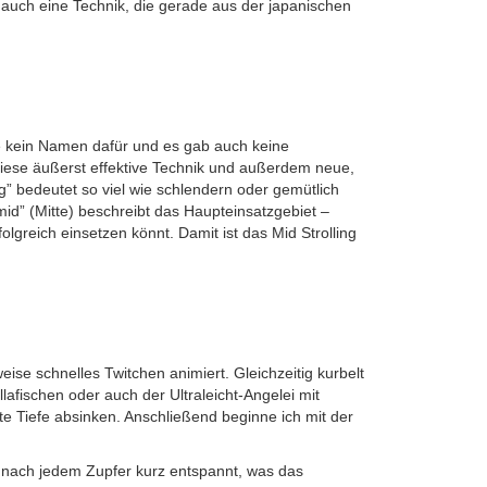
auch eine Technik, die gerade aus der japanischen
rte kein Namen dafür und es gab auch keine
r diese äußerst effektive Technik und außerdem neue,
” bedeutet so viel wie schlendern oder gemütlich
id” (Mitte) beschreibt das Haupteinsatzgebiet –
greich einsetzen könnt. Damit ist das Mid Strolling
ise schnelles Twitchen animiert. Gleichzeitig kurbelt
afischen oder auch der Ultraleicht-Angelei mit
Tiefe absinken. Anschließend beginne ich mit der
r nach jedem Zupfer kurz entspannt, was das