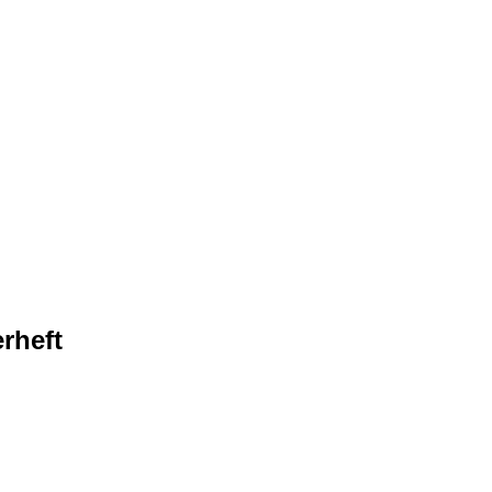
rheft