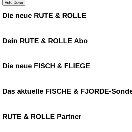
Vote Down
Die neue RUTE & ROLLE
Dein RUTE & ROLLE Abo
Die neue FISCH & FLIEGE
Das aktuelle FISCHE & FJORDE-Sonde
RUTE & ROLLE Partner