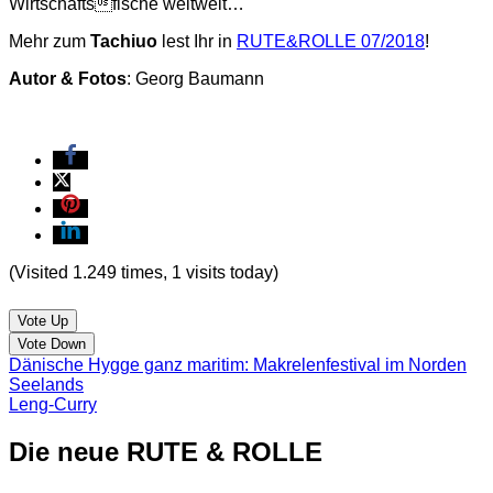
Wirtschaftsfische weltweit…
Mehr zum
Tachiuo
lest Ihr in
RUTE&ROLLE 07/2018
!
Autor & Fotos
: Georg Baumann
(Visited 1.249 times, 1 visits today)
Vote Up
Vote Down
Dänische Hygge ganz maritim: Makrelenfestival im Norden
Seelands
Leng-Curry
Die neue RUTE & ROLLE