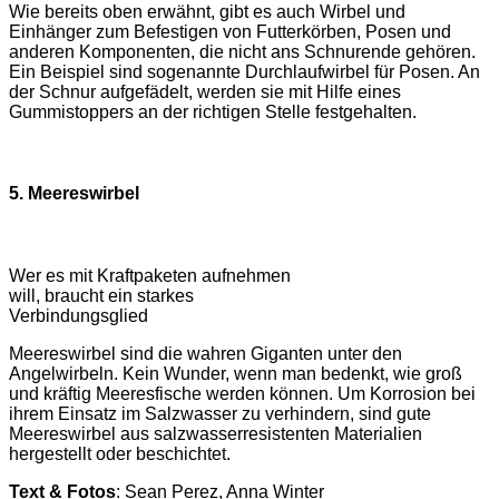
Wie bereits oben erwähnt, gibt es auch Wirbel und
Einhänger zum Befestigen von Futterkörben, Posen und
anderen Komponenten, die nicht ans Schnurende gehören.
Ein Beispiel sind sogenannte Durchlaufwirbel für Posen. An
der Schnur aufgefädelt, werden sie mit Hilfe eines
Gummistoppers an der richtigen Stelle festgehalten.
5. Meereswirbel
Wer es mit Kraftpaketen aufnehmen
will, braucht ein starkes
Verbindungsglied
Meereswirbel sind die wahren Giganten unter den
Angelwirbeln. Kein Wunder, wenn man bedenkt, wie groß
und kräftig Meeresfische werden können. Um Korrosion bei
ihrem Einsatz im Salzwasser zu verhindern, sind gute
Meereswirbel aus salzwasserresistenten Materialien
hergestellt oder beschichtet.
Text & Fotos
: Sean Perez, Anna Winter