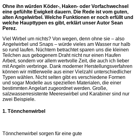
Ohne ihn würden Köder-, Haken- oder Vorfachwechsel
eine gefühlte Ewigkeit dauern. Die Rede ist vom guten,
alten Angelwirbel. Welche Funktionen er noch erfüllt und
welche Haupttypen es gibt, erklärt unser Autor Sean
Perez.
Viel Wirbel um nichts? Von wegen, denn ohne sie – also
Angelwirbel und Snaps – würde vieles am Wasser nur halb
so rund laufen. Nüchtern betrachtet sparen uns die kleinen
Teilchen aus gebogenem Draht nicht nur einen Haufen
Arbeit, sondern vor allem wertvolle Zeit, die auch ich lieber
mit Angeln verbringe. Dank moderner Herstellungsverfahren
können wir mittlerweile aus einer Vielzahl unterschiedlicher
Typen wählen. Nicht selten gibt es verschiedene Formen
und sogar Modelle aus speziellen Materialen, die einer
bestimmten Angelart zugeordnet werden. Große,
salzwasserresistente Meereswirbel und Karabiner sind nur
zwei Beispiele.
1. Tönnchenwirbel
Tönnchenwirbel sorgen für eine gute