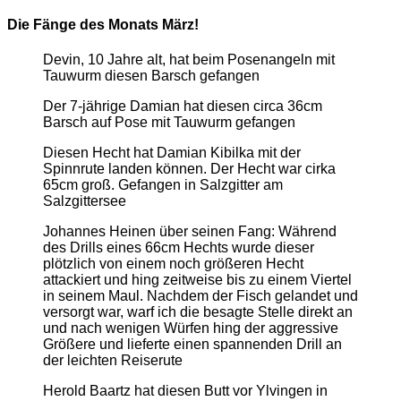
Die Fänge des Monats März!
Devin, 10 Jahre alt, hat beim Posenangeln mit
Tauwurm diesen Barsch gefangen
Der 7-jährige Damian hat diesen circa 36cm
Barsch auf Pose mit Tauwurm gefangen
Diesen Hecht hat Damian Kibilka mit der
Spinnrute landen können. Der Hecht war cirka
65cm groß. Gefangen in Salzgitter am
Salzgittersee
Johannes Heinen über seinen Fang: Während
des Drills eines 66cm Hechts wurde dieser
plötzlich von einem noch größeren Hecht
attackiert und hing zeitweise bis zu einem Viertel
in seinem Maul. Nachdem der Fisch gelandet und
versorgt war, warf ich die besagte Stelle direkt an
und nach wenigen Würfen hing der aggressive
Größere und lieferte einen spannenden Drill an
der leichten Reiserute
Herold Baartz hat diesen Butt vor Ylvingen in