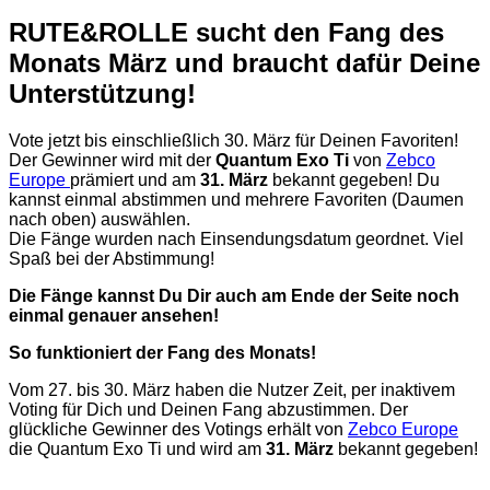
RUTE&ROLLE sucht den Fang des
Monats März und braucht dafür Deine
Unterstützung!
Vote jetzt bis einschließlich 30. März für Deinen Favoriten!
Der Gewinner wird mit der
Quantum Exo Ti
von
Zebco
Europe
prämiert und am
31. März
bekannt gegeben! Du
kannst einmal abstimmen und mehrere Favoriten (Daumen
nach oben) auswählen.
Die Fänge wurden nach Einsendungsdatum geordnet. Viel
Spaß bei der Abstimmung!
Die Fänge kannst Du Dir auch am Ende der Seite noch
einmal genauer ansehen!
So funktioniert der Fang des Monats!
Vom 27. bis 30. März haben die Nutzer Zeit, per inaktivem
Voting für Dich und Deinen Fang abzustimmen. Der
glückliche Gewinner des Votings erhält von
Zebco Europe
die Quantum Exo Ti und wird am
31. März
bekannt gegeben!