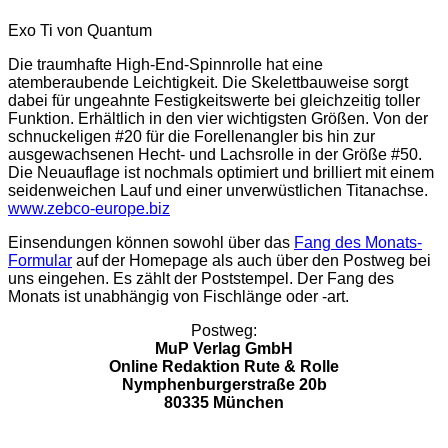
Exo Ti von Quantum
Die traumhafte High-End-Spinnrolle hat eine
atemberaubende Leichtigkeit. Die Skelettbauweise sorgt
dabei für ungeahnte Festigkeitswerte bei gleichzeitig toller
Funktion. Erhältlich in den vier wichtigsten Größen. Von der
schnuckeligen #20 für die Forellenangler bis hin zur
ausgewachsenen Hecht- und Lachsrolle in der Größe #50.
Die Neuauflage ist nochmals optimiert und brilliert mit einem
seidenweichen Lauf und einer unverwüstlichen Titanachse.
www.zebco-europe.biz
Einsendungen können sowohl über das
Fang des Monats-
Formular
auf der Homepage als auch über den Postweg bei
uns eingehen. Es zählt der Poststempel. Der Fang des
Monats ist unabhängig von Fischlänge oder -art.
Postweg:
MuP Verlag GmbH
Online Redaktion Rute & Rolle
Nymphenburgerstraße 20b
80335 München