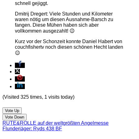
schnell gejiggt.
Dmitrij Dregert: Viele Stunden und Kilometer
waren nötig um diesen Ausnahme-Barsch zu
fangen. Diese Mühen haben sich aber
vollkommen ausgezahlt! 😉
Kurz vor der Schonzeit konnte Daniel Habert von
couchfishertv noch diesen schönen Hecht landen
😉
(Visited 325 times, 1 visits today)
Vote Up
Vote Down
RUTE&ROLLE auf der weltgrößten Angelmesse
Flunderjäger: Ryds 438 BF