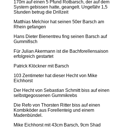
170m auf einen 5 Pfund Rotbarsch, der auf dem
System gebissen hatte, geangelt. Ungefähr 1,5
Stunden betrug die Drillzeit
Matthias Melchior hat seinen 50er Barsch am
Rhein gefangen
Hans Dieter Bienentreu fing seinen Barsch auf
Gummifisch
Für Julian Akermann ist die Bachforellensaison
erfolgreich gestartet
Patrick Klöckner mit Barsch
103 Zentimeter hat dieser Hecht von Mike
Eichhorst
Der Hecht von Sebastian Schmitt biss auf einen
selbstgegossenen Gummikrebs
Die Refo von Thorsten Ritter biss auf einen
Kombiköder aus Forellenteig und einem
Madenbündel.
Mike Eichhorst mit 43cm Barsch, 9cm Shad