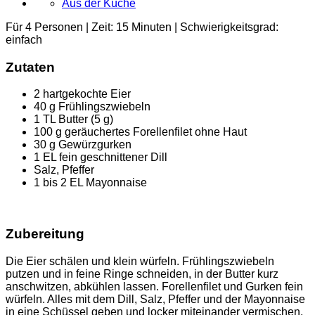
Aus der Küche
Für 4 Personen | Zeit: 15 Minuten | Schwierigkeitsgrad:
einfach
Zutaten
2 hartgekochte Eier
40 g Frühlingszwiebeln
1 TL Butter (5 g)
100 g geräuchertes Forellenfilet ohne Haut
30 g Gewürzgurken
1 EL fein geschnittener Dill
Salz, Pfeffer
1 bis 2 EL Mayonnaise
Zubereitung
Die Eier schälen und klein würfeln. Frühlingszwiebeln
putzen und in feine Ringe schneiden, in der Butter kurz
anschwitzen, abkühlen lassen. Forellenfilet und Gurken fein
würfeln. Alles mit dem Dill, Salz, Pfeffer und der Mayonnaise
in eine Schüssel geben und locker miteinander vermischen.