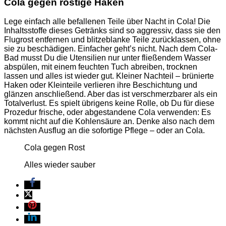
Cola gegen rostige Haken
Lege einfach alle befallenen Teile über Nacht in Cola! Die
Inhaltsstoffe dieses Getränks sind so aggressiv, dass sie den
Flugrost entfernen und blitzeblanke Teile zurücklassen, ohne
sie zu beschädigen. Einfacher geht’s nicht. Nach dem Cola-
Bad musst Du die Utensilien nur unter fließendem Wasser
abspülen, mit einem feuchten Tuch abreiben, trocknen
lassen und alles ist wieder gut. Kleiner Nachteil – brünierte
Haken oder Kleinteile verlieren ihre Beschichtung und
glänzen anschließend. Aber das ist verschmerzbarer als ein
Totalverlust. Es spielt übrigens keine Rolle, ob Du für diese
Prozedur frische, oder abgestandene Cola verwenden: Es
kommt nicht auf die Kohlensäure an. Denke also nach dem
nächsten Ausflug an die sofortige Pflege – oder an Cola.
Cola gegen Rost
Alles wieder sauber