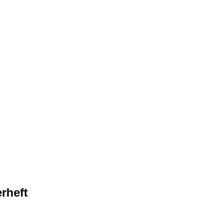
rheft