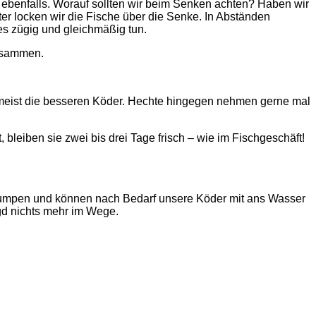
h ebenfalls. Worauf sollten wir beim Senken achten? Haben wir
er locken wir die Fische über die Senke. In Abständen
ses zügig und gleichmäßig tun.
zusammen.
e meist die besseren Köder. Hechte hingegen nehmen gerne mal
 bleiben sie zwei bis drei Tage frisch – wie im Fischgeschäft!
e Klumpen und können nach Bedarf unsere Köder mit ans Wasser
gd nichts mehr im Wege.