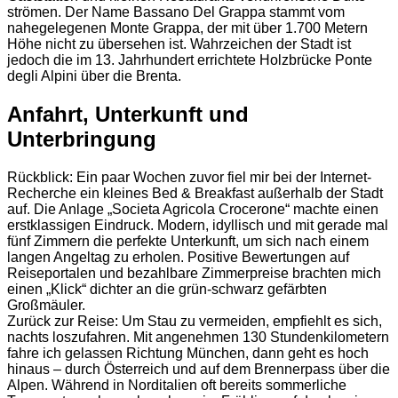
strömen. Der Name Bassano Del Grappa stammt vom
nahegelegenen Monte Grappa, der mit über 1.700 Metern
Höhe nicht zu übersehen ist. Wahrzeichen der Stadt ist
jedoch die im 13. Jahrhundert errichtete Holzbrücke Ponte
degli Alpini über die Brenta.
Anfahrt, Unterkunft und
Unterbringung
Rückblick: Ein paar Wochen zuvor fiel mir bei der Internet-
Recherche ein kleines Bed & Breakfast außerhalb der Stadt
auf. Die Anlage „Societa Agricola Crocerone“ machte einen
erstklassigen Eindruck. Modern, idyllisch und mit gerade mal
fünf Zimmern die perfekte Unterkunft, um sich nach einem
langen Angeltag zu erholen. Positive Bewertungen auf
Reiseportalen und bezahlbare Zimmerpreise brachten mich
einen „Klick“ dichter an die grün-schwarz gefärbten
Großmäuler.
Zurück zur Reise: Um Stau zu vermeiden, empfiehlt es sich,
nachts loszufahren. Mit angenehmen 130 Stundenkilometern
fahre ich gelassen Richtung München, dann geht es hoch
hinaus – durch Österreich und auf dem Brennerpass über die
Alpen. Während in Norditalien oft bereits sommerliche