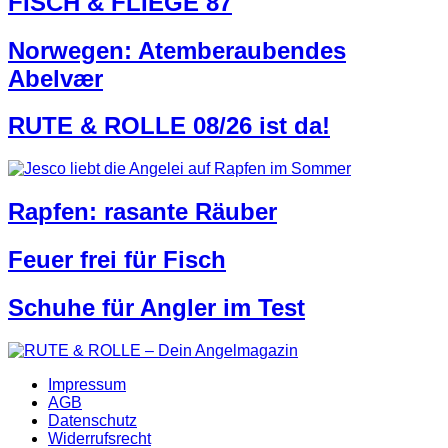
FISCH & FLIEGE 87
Norwegen: Atemberaubendes
Abelvær
RUTE & ROLLE 08/26 ist da!
Rapfen: rasante Räuber
Feuer frei für Fisch
Schuhe für Angler im Test
Impressum
AGB
Datenschutz
Widerrufsrecht