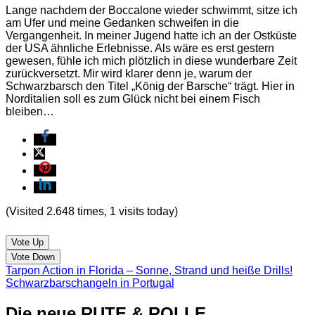
Lange nachdem der Boccalone wieder schwimmt, sitze ich
am Ufer und meine Gedanken schweifen in die
Vergangenheit. In meiner Jugend hatte ich an der Ostküste
der USA ähnliche Erlebnisse. Als wäre es erst gestern
gewesen, fühle ich mich plötzlich in diese wunderbare Zeit
zurückversetzt. Mir wird klarer denn je, warum der
Schwarzbarsch den Titel „König der Barsche“ trägt. Hier in
Norditalien soll es zum Glück nicht bei einem Fisch
bleiben…
(Visited 2.648 times, 1 visits today)
Vote Up
Vote Down
Tarpon Action in Florida – Sonne, Strand und heiße Drills!
Schwarzbarschangeln in Portugal
Die neue RUTE & ROLLE